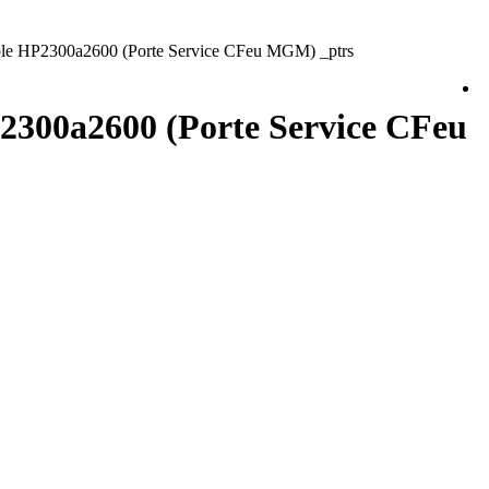
ple HP2300a2600 (Porte Service CFeu MGM) _ptrs
P2300a2600 (Porte Service CFeu