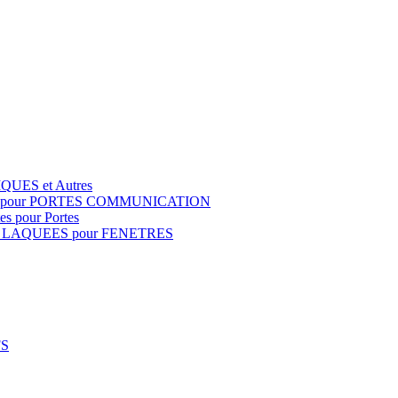
QUES et Autres
S pour PORTES COMMUNICATION
s pour Portes
 LAQUEES pour FENETRES
FS