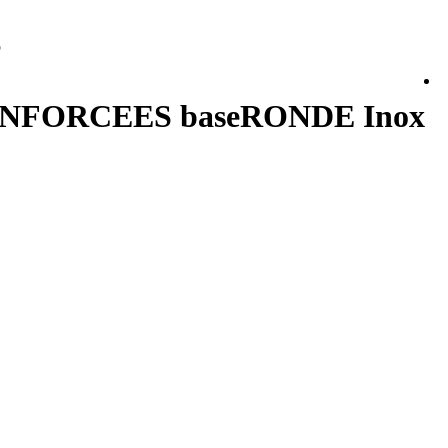
p
ENFORCEES baseRONDE Inox