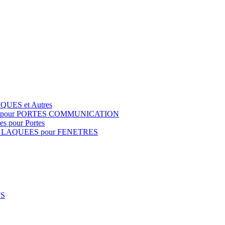
QUES et Autres
S pour PORTES COMMUNICATION
s pour Portes
 LAQUEES pour FENETRES
FS