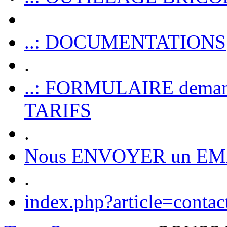
..: DOCUMENTATIONS
.
..: FORMULAIRE dem
TARIFS
.
Nous ENVOYER un EM
.
index.php?article=contac