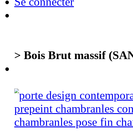
Se connecter
> Bois Brut massif (S