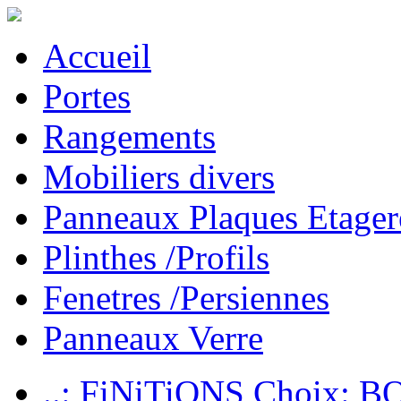
Accueil
Portes
Rangements
Mobiliers divers
Panneaux Plaques Etager
Plinthes /Profils
Fenetres /Persiennes
Panneaux Verre
..: FiNiTiONS Choix: 