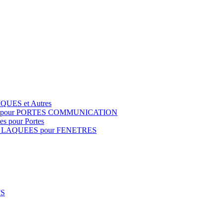
QUES et Autres
S pour PORTES COMMUNICATION
s pour Portes
 LAQUEES pour FENETRES
FS