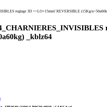
LES reglage 3D =>LO+15mm! REVERSIBLE (15Kg/u>50a60kg)
_CHARNIERES_INVISIBLES r
a60kg) _kblz64