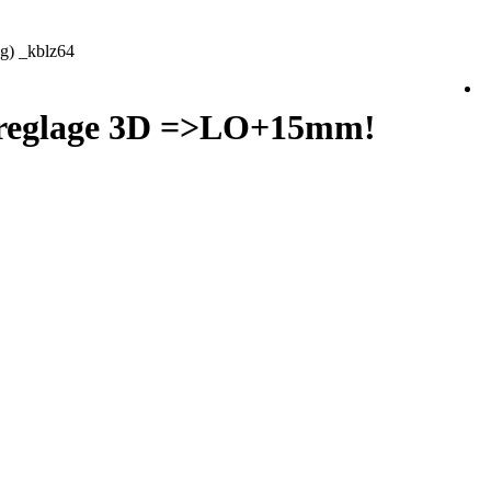
 _kblz64
eglage 3D =>LO+15mm!