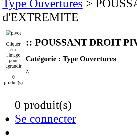
Type Ouvertures
> POUSS
d'EXTREMITE
:: POUSSANT DROIT P
Cliquer
sur
l'image
Catégorie :
Type Ouvertures
pour
agrandir
Â
0
produit(s)
0 produit(s)
Se connecter