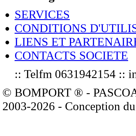
SERVICES
CONDITIONS D'UTILI
LIENS ET PARTENAIR
CONTACTS SOCIETE
:: Telfm 0631942154 :
© BOMPORT ® - PASCOAL sa
2003-2026 - Conception du