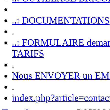
..: DOCUMENTATIONS
.
..: FORMULAIRE dem
TARIFS
.
Nous ENVOYER un EM
.
index.php?article=contac