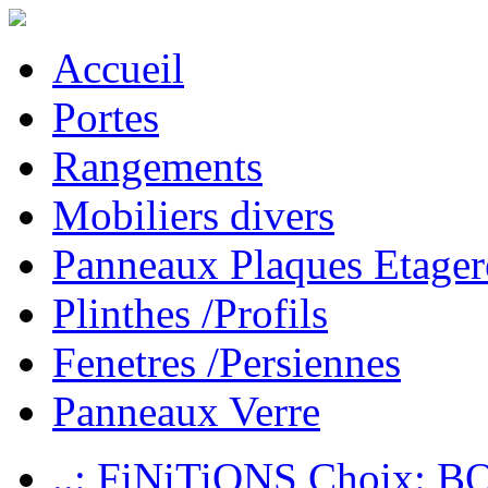
Accueil
Portes
Rangements
Mobiliers divers
Panneaux Plaques Etager
Plinthes /Profils
Fenetres /Persiennes
Panneaux Verre
..: FiNiTiONS Choix: 