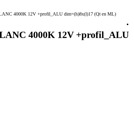
 BLANC 4000K 12V +profil_ALU dim=(h)8x(l)17 (Qt en ML)
r BLANC 4000K 12V +profil_ALU