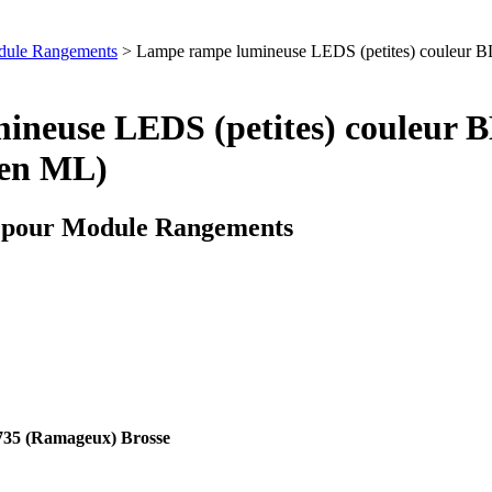
odule Rangements
> Lampe rampe lumineuse LEDS (petites) couleur
mineuse LEDS (petites) couleu
 en ML)
ie pour Module Rangements
35 (Ramageux) Brosse