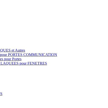
QUES et Autres
S pour PORTES COMMUNICATION
s pour Portes
 LAQUEES pour FENETRES
FS