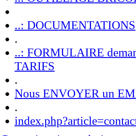
..: DOCUMENTATIONS
.
..: FORMULAIRE dem
TARIFS
.
Nous ENVOYER un EM
.
index.php?article=contac