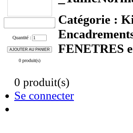
Catégorie :
K
Encadrements
Quantité :
FENETRES et
0 produit(s)
0 produit(s)
Se connecter