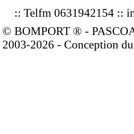
:: Telfm 0631942154 :
© BOMPORT ® - PASCOAL sa
2003-2026 - Conception du