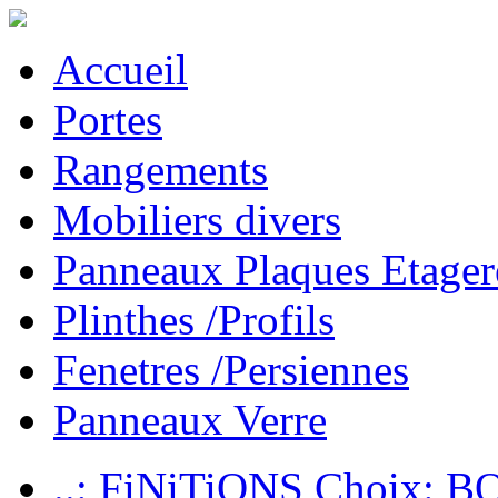
Accueil
Portes
Rangements
Mobiliers divers
Panneaux Plaques Etager
Plinthes /Profils
Fenetres /Persiennes
Panneaux Verre
..: FiNiTiONS Choix: 