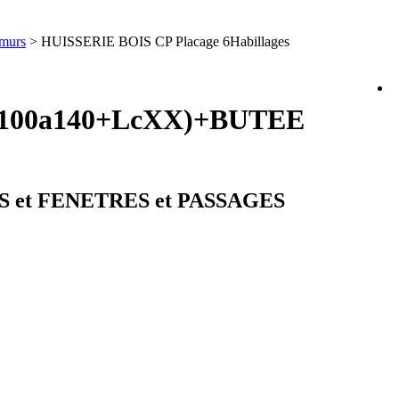
murs
> HUISSERIE BOIS CP Placage 6Habillages
EM100a140+LcXX)+BUTEE
ES et FENETRES et PASSAGES