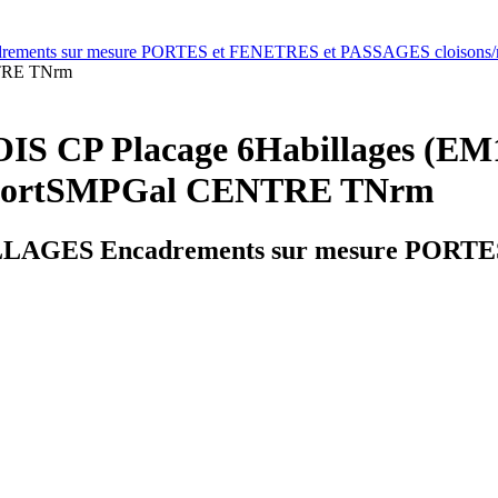
rements sur mesure PORTES et FENETRES et PASSAGES cloisons/
TRE TNrm
OIS CP Placage 6Habillages (
ortSMPGal CENTRE TNrm
LLAGES Encadrements sur mesure PORT