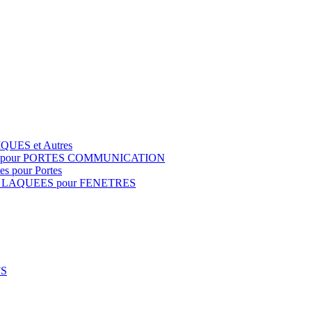
QUES et Autres
S pour PORTES COMMUNICATION
s pour Portes
 LAQUEES pour FENETRES
FS