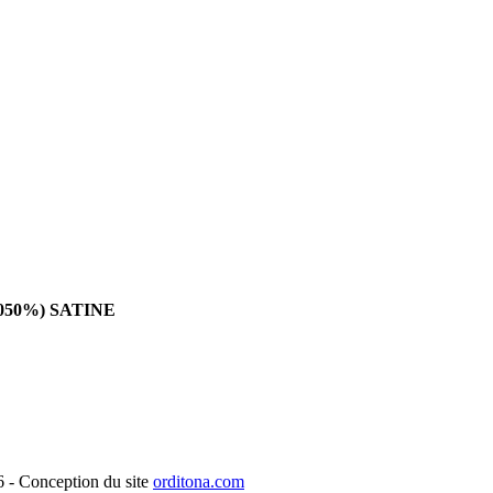
t-050%) SATINE
- Conception du site
orditona.com