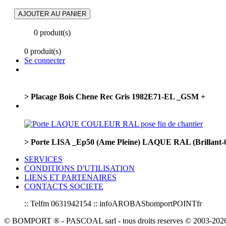
0 produit(s)
0 produit(s)
Se connecter
> Placage Bois Chene Rec Gris 1982E71-EL _GSM +
> Porte LISA _Ep50 (Ame Pleine) LAQUE RAL (Brillan
SERVICES
CONDITIONS D'UTILISATION
LIENS ET PARTENAIRES
CONTACTS SOCIETE
:: Telfm 0631942154 :: infoAROBASbomportPOINTfr
© BOMPORT ® - PASCOAL sarl - tous droits reserves © 2003-2026 