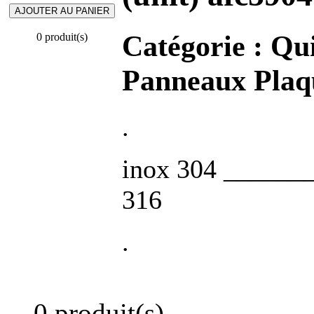
Catégorie :
Qui
0 produit(s)
Panneaux Pla
.
inox 304 ______
316
.
0 produit(s)