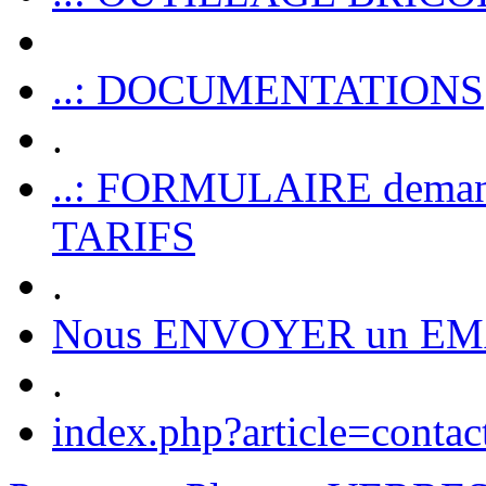
..: DOCUMENTATIONS
.
..: FORMULAIRE dem
TARIFS
.
Nous ENVOYER un EM
.
index.php?article=contac