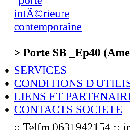
> Porte SB _Ep40 (Ame 
SERVICES
CONDITIONS D'UTILI
LIENS ET PARTENAIR
CONTACTS SOCIETE
:: Telfm 0631942154 :