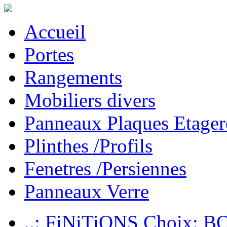
Accueil
Portes
Rangements
Mobiliers divers
Panneaux Plaques Etager
Plinthes /Profils
Fenetres /Persiennes
Panneaux Verre
..: FiNiTiONS Choix: 