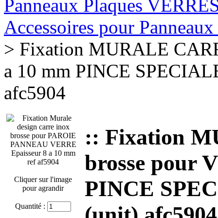
Panneaux Plaques VERRE
Accessoires pour Pannea
> Fixation MURALE CARR
a 10 mm PINCE SPECIAL
afc5904
:: Fixation
brosse pour
Cliquer sur l'image
PINCE SPE
pour agrandir
Quantité :
(unit) afc5904