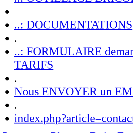
..: DOCUMENTATIONS
.
..: FORMULAIRE dem
TARIFS
.
Nous ENVOYER un EM
.
index.php?article=contac