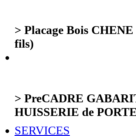
> Placage Bois CHENE G
fils)
> PreCADRE GABARIT C
HUISSERIE de PORTE
SERVICES