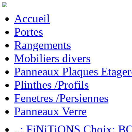
Accueil
Portes
Rangements
Mobiliers divers
Panneaux Plaques Etager
Plinthes /Profils
Fenetres /Persiennes
Panneaux Verre
..: FiNiTiONS Choix: 