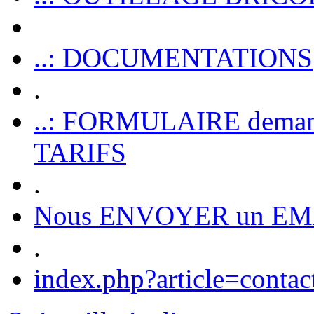
..: DOCUMENTATIONS
.
..: FORMULAIRE dem
TARIFS
.
Nous ENVOYER un EM
.
index.php?article=contac