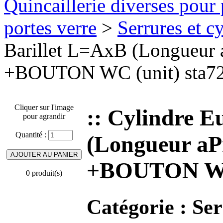
Quincaillerie diverses pour 
portes verre
>
Serrures et cy
Barillet L=AxB (Longueur 
+BOUTON WC (unit) sta
Cliquer sur l'image
:: Cylindre E
pour agrandir
Quantité :
(Longueur aP
+BOUTON WC
0 produit(s)
Catégorie :
Ser