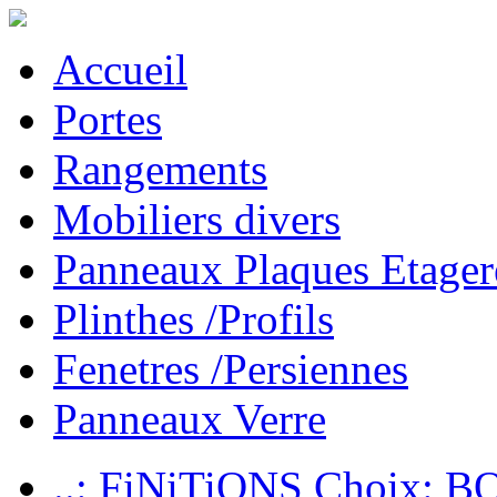
Accueil
Portes
Rangements
Mobiliers divers
Panneaux Plaques Etager
Plinthes /Profils
Fenetres /Persiennes
Panneaux Verre
..: FiNiTiONS Choix: 