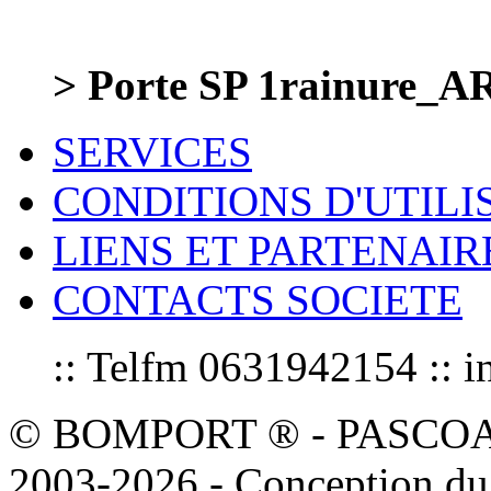
> Porte SP 1rainure_
SERVICES
CONDITIONS D'UTILI
LIENS ET PARTENAIR
CONTACTS SOCIETE
:: Telfm 0631942154 :
© BOMPORT ® - PASCOAL sa
2003-2026 - Conception du