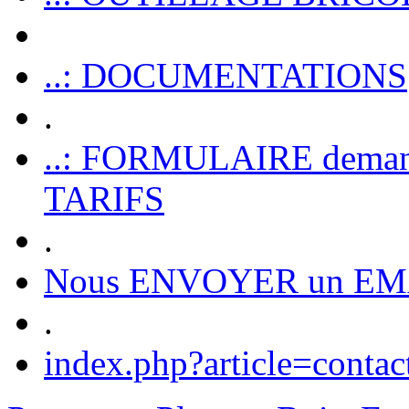
..: DOCUMENTATIONS
.
..: FORMULAIRE dem
TARIFS
.
Nous ENVOYER un EM
.
index.php?article=contac