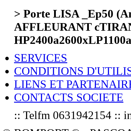
> Porte LISA _Ep50 (Am
AFFLEURANT cTIRA
HP2400a2600xLP1100
SERVICES
CONDITIONS D'UTILI
LIENS ET PARTENAIR
CONTACTS SOCIETE
:: Telfm 0631942154 :