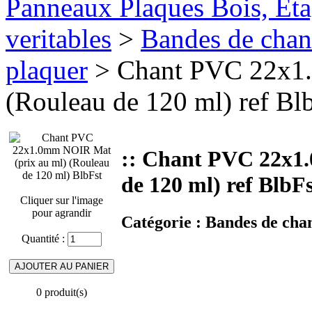
Panneaux Plaques Bois, Eta
veritables
>
Bandes de chan
plaquer
> Chant PVC 22x1.
(Rouleau de 120 ml) ref Bl
:: Chant PVC 22x1.
de 120 ml) ref BlbF
Cliquer sur l'image
pour agrandir
Catégorie :
Bandes de chan
Quantité :
0 produit(s)