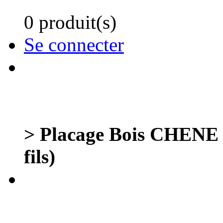
0 produit(s)
Se connecter
> Placage Bois CHENE G
fils)