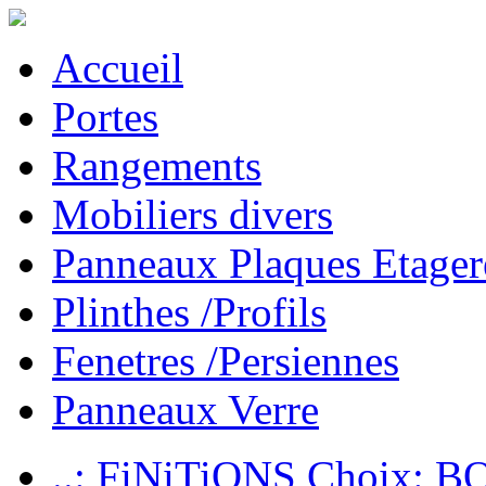
Accueil
Portes
Rangements
Mobiliers divers
Panneaux Plaques Etager
Plinthes /Profils
Fenetres /Persiennes
Panneaux Verre
..: FiNiTiONS Choix: 