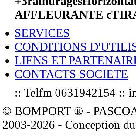
+3rainuragesHorizonta
AFFLEURANTE cTIR
SERVICES
CONDITIONS D'UTILI
LIENS ET PARTENAIR
CONTACTS SOCIETE
:: Telfm 0631942154 :
© BOMPORT ® - PASCOAL sa
2003-2026 - Conception du