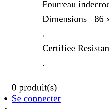
Fourreau indecro
Dimensions= 86 
.
Certifiee Resist
.
0 produit(s)
Se connecter