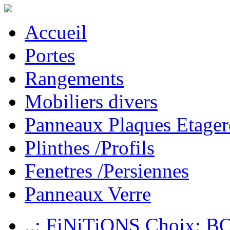
Accueil
Portes
Rangements
Mobiliers divers
Panneaux Plaques Etager
Plinthes /Profils
Fenetres /Persiennes
Panneaux Verre
..: FiNiTiONS Choix: 