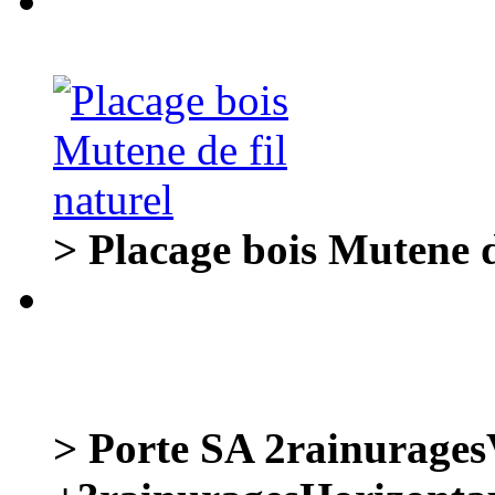
> Placage bois Mutene d
> Porte SA 2rainurages