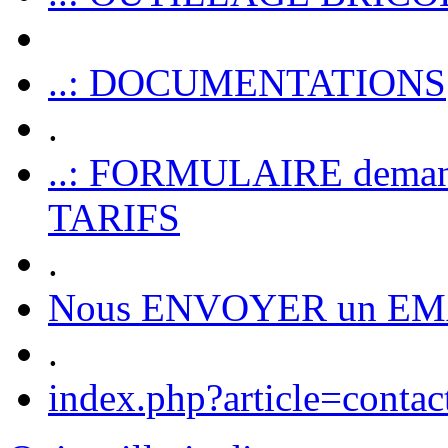
..: DOCUMENTATIONS
.
..: FORMULAIRE dem
TARIFS
.
Nous ENVOYER un EM
.
index.php?article=contac