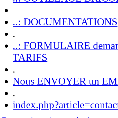
..: DOCUMENTATIONS
.
..: FORMULAIRE dem
TARIFS
.
Nous ENVOYER un EM
.
index.php?article=contac