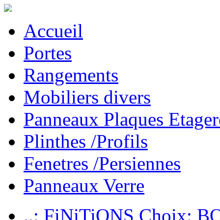
Accueil
Portes
Rangements
Mobiliers divers
Panneaux Plaques Etager
Plinthes /Profils
Fenetres /Persiennes
Panneaux Verre
..: FiNiTiONS Choix: 