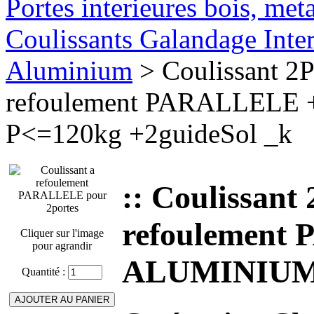
Portes interieures bois, met
Coulissants Galandage Inter
Aluminium
> Coulissant 2P
refoulement PARALLEL
P<=120kg +2guideSol _k
:: Coulissant
refoulemen
Cliquer sur l'image
pour agrandir
ALUMINIUM P
Quantité :