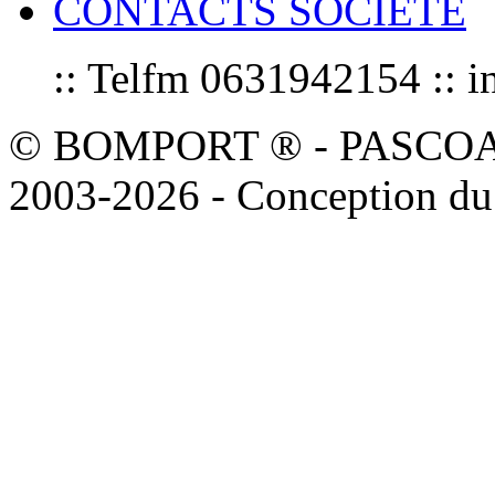
CONTACTS SOCIETE
:: Telfm 0631942154 :
© BOMPORT ® - PASCOAL sa
2003-2026 - Conception du