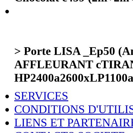
> Porte LISA _Ep50 (Am
AFFLEURANT cTIRA
HP2400a2600xLP1100
SERVICES
CONDITIONS D'UTILI
LIENS ET PARTENAIR