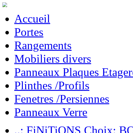
Accueil
Portes
Rangements
Mobiliers divers
Panneaux Plaques Etager
Plinthes /Profils
Fenetres /Persiennes
Panneaux Verre
..: FiNiTiONS Choix: 