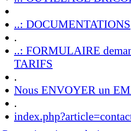
..: DOCUMENTATIONS
.
..: FORMULAIRE dem
TARIFS
.
Nous ENVOYER un EM
.
index.php?article=contac