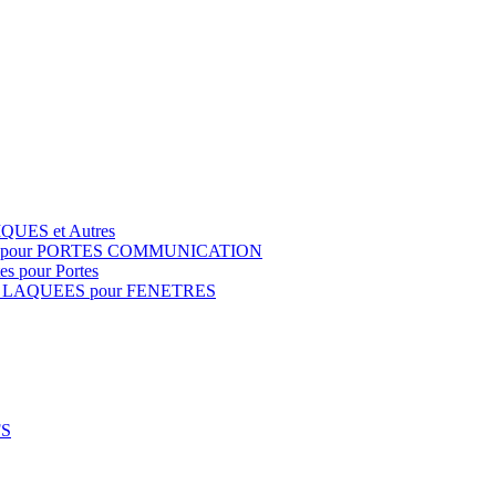
QUES et Autres
S pour PORTES COMMUNICATION
s pour Portes
 LAQUEES pour FENETRES
FS