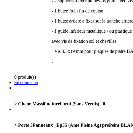
- 2 supports a fixer au dessus porte avec v
- 1 butee frein fin de course
- 1 butee arriere a fixer sur la tranche arrier
- 1 guide inferieur metallique / ou plastique
avec vis de fixation sol et chevilles
- Vis 3,5x19 mm pour plaques de platre B
.
0 produit(s)
Se connecter
> Chene Massif naturel brut (Sans Vernis) _0
> Porte 3Panneaux _Ep35 (Ame Pleine Ag) prePeint BLAN