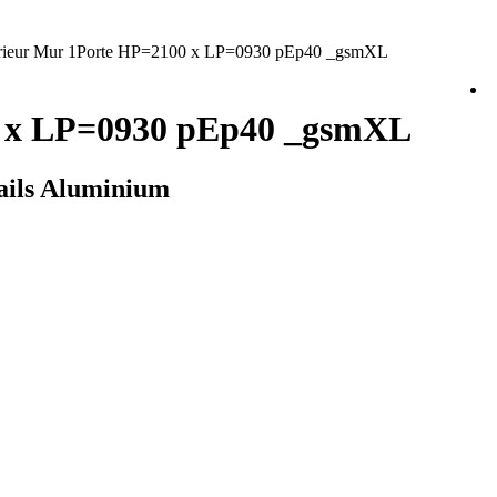
terieur Mur 1Porte HP=2100 x LP=0930 pEp40 _gsmXL
00 x LP=0930 pEp40 _gsmXL
Rails Aluminium