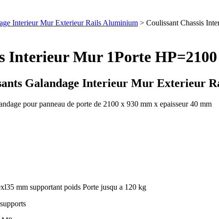
dage Interieur Mur Exterieur Rails Aluminium
> Coulissant Chassis In
sis Interieur Mur 1Porte HP=21
sants Galandage Interieur Mur Exterieur 
 galandage pour panneau de porte de 2100 x 930 mm x epaisseur 40 mm
0xl35 mm supportant poids Porte jusqu a 120 kg
 supports