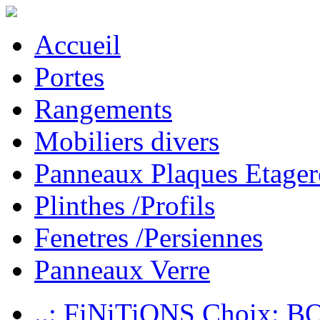
Accueil
Portes
Rangements
Mobiliers divers
Panneaux Plaques Etager
Plinthes /Profils
Fenetres /Persiennes
Panneaux Verre
..: FiNiTiONS Choix: 