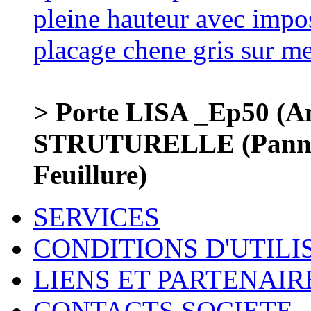
> Porte LISA _Ep50 (
STRUTURELLE (Panneau
Feuillure)
SERVICES
CONDITIONS D'UTILI
LIENS ET PARTENAIR
CONTACTS SOCIETE