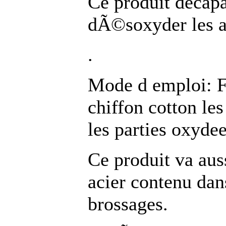
Ce produit deca
dÃ©soxyder les a
.
Mode d emploi: Fr
chiffon cotton les 
les parties oxydee
Ce produit va aus
acier contenu dan
brossages.