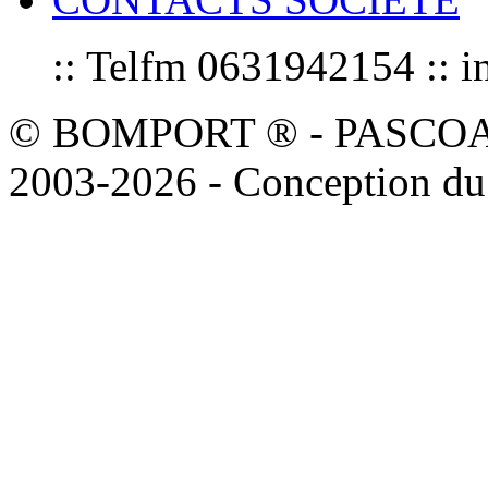
:: Telfm 0631942154 :
© BOMPORT ® - PASCOAL sa
2003-2026 - Conception du