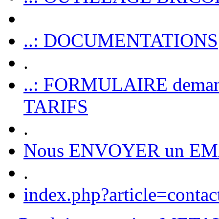
..: DOCUMENTATIONS
.
..: FORMULAIRE dem
TARIFS
.
Nous ENVOYER un EM
.
index.php?article=contac