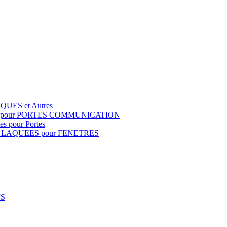
QUES et Autres
S pour PORTES COMMUNICATION
s pour Portes
 LAQUEES pour FENETRES
FS