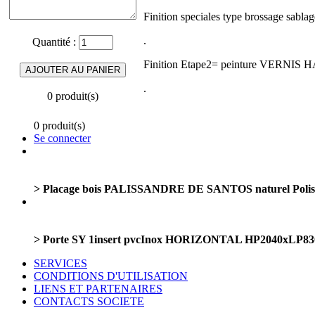
Finition speciales type brossage sa
.
Quantité :
Finition Etape2= peinture VERN
.
0 produit(s)
0 produit(s)
Se connecter
> Placage bois PALISSANDRE DE SANTOS naturel Polis 
> Porte SY 1insert pvcInox HORIZONTAL HP2040xL
SERVICES
CONDITIONS D'UTILISATION
LIENS ET PARTENAIRES
CONTACTS SOCIETE