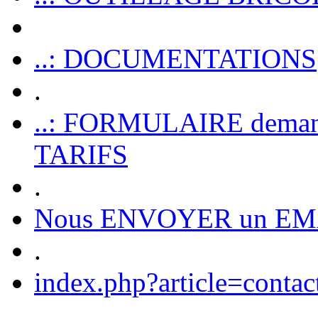
..: DOCUMENTATIONS
.
..: FORMULAIRE dem
TARIFS
.
Nous ENVOYER un EM
.
index.php?article=contac