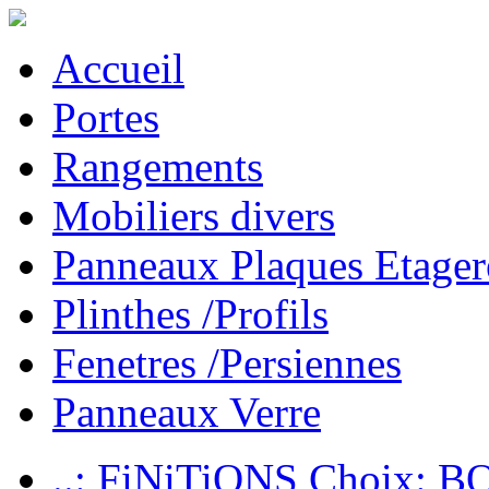
Accueil
Portes
Rangements
Mobiliers divers
Panneaux Plaques Etager
Plinthes /Profils
Fenetres /Persiennes
Panneaux Verre
..: FiNiTiONS Choix: 