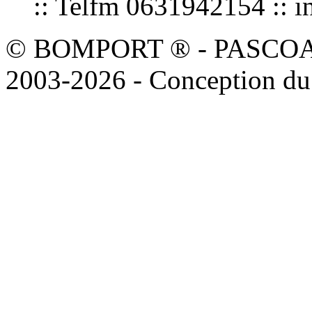
:: Telfm 0631942154 :
© BOMPORT ® - PASCOAL sa
2003-2026 - Conception du