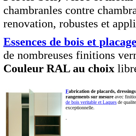
chambranles contre chambran
renovation, robustes et appli
Essences de bois et placag
de nombreuses finitions vern
Couleur RAL au choix
libr
F
abrication de placards, dressings
rangements sur mesure
avec finiti
de bois veritable et Laques
de qualit
exceptionnelle.
.