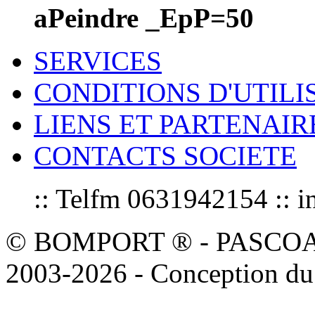
aPeindre _EpP=50
SERVICES
CONDITIONS D'UTILI
LIENS ET PARTENAIR
CONTACTS SOCIETE
:: Telfm 0631942154 :
© BOMPORT ® - PASCOAL sa
2003-2026 - Conception du