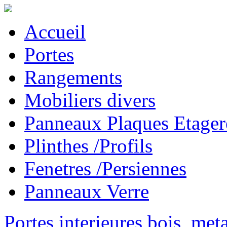
Accueil
Portes
Rangements
Mobiliers divers
Panneaux Plaques Etager
Plinthes /Profils
Fenetres /Persiennes
Panneaux Verre
Portes interieures bois, met