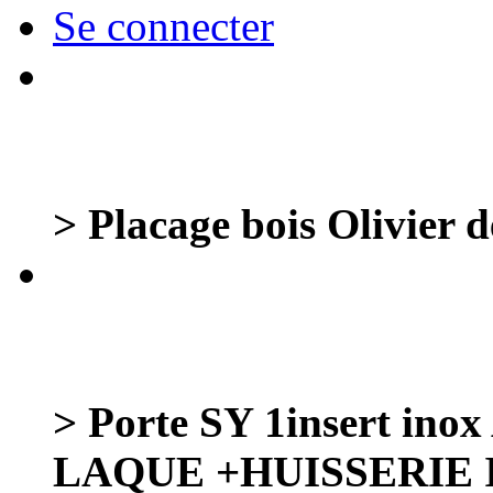
Se connecter
> Placage bois Olivier de
> Porte SY 1insert 
LAQUE +HUISSERIE 