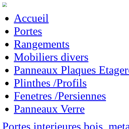
Accueil
Portes
Rangements
Mobiliers divers
Panneaux Plaques Etager
Plinthes /Profils
Fenetres /Persiennes
Panneaux Verre
Portes interieures bois, met