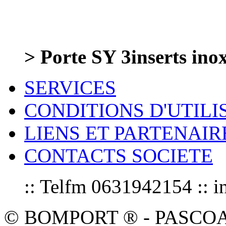
> Porte SY 3inserts ino
SERVICES
CONDITIONS D'UTILI
LIENS ET PARTENAIR
CONTACTS SOCIETE
:: Telfm 0631942154 :
© BOMPORT ® - PASCOAL sa