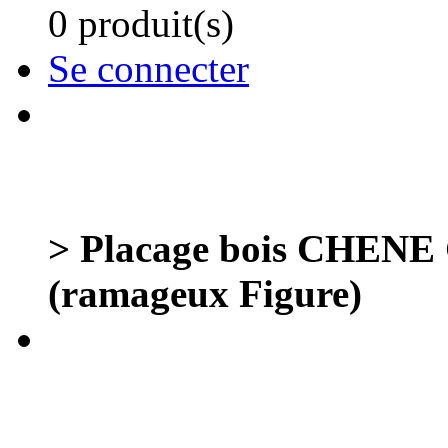
0 produit(s)
Se connecter
> Placage bois CHENE G
(ramageux Figure)