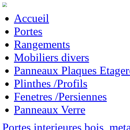
Accueil
Portes
Rangements
Mobiliers divers
Panneaux Plaques Etager
Plinthes /Profils
Fenetres /Persiennes
Panneaux Verre
Portes interieures bois, met