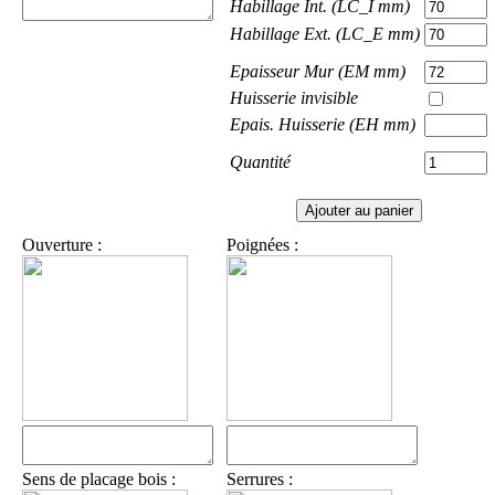
Habillage Int. (LC_I mm)
Habillage Ext. (LC_E mm)
Epaisseur Mur (EM mm)
Huisserie invisible
Epais. Huisserie (EH mm)
Quantité
Ouverture :
Poignées :
Sens de placage bois :
Serrures :