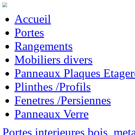
Accueil
Portes
Rangements
Mobiliers divers
Panneaux Plaques Etager
Plinthes /Profils
Fenetres /Persiennes
Panneaux Verre
Portes interieures bois, met