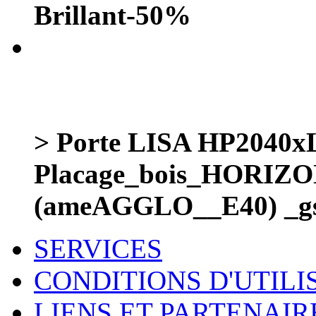
Brillant-50%
> Porte LISA HP2040
Placage_bois_HORIZ
(ameAGGLO__E40) _g
SERVICES
CONDITIONS D'UTILI
LIENS ET PARTENAIR