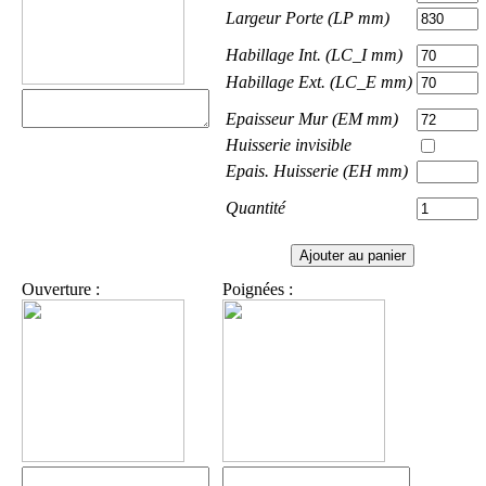
Largeur Porte (LP mm)
Habillage Int. (LC_I mm)
Habillage Ext. (LC_E mm)
Epaisseur Mur (EM mm)
Huisserie invisible
Epais. Huisserie (EH mm)
Quantité
Ouverture :
Poignées :