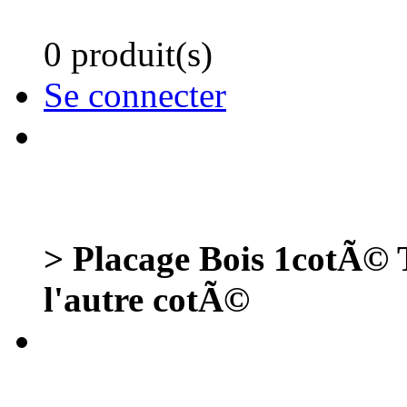
0 produit(s)
Se connecter
> Placage Bois 1cotÃ
l'autre cotÃ©