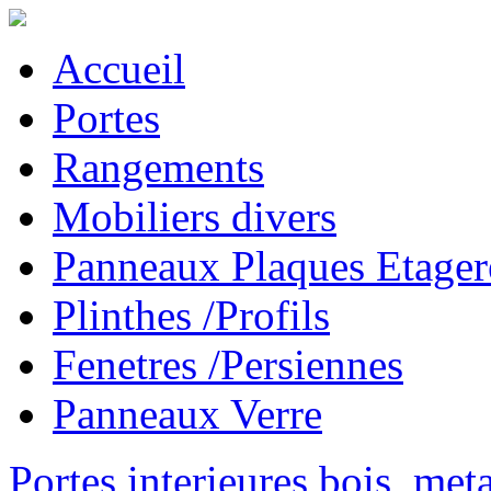
Accueil
Portes
Rangements
Mobiliers divers
Panneaux Plaques Etager
Plinthes /Profils
Fenetres /Persiennes
Panneaux Verre
Portes interieures bois, met