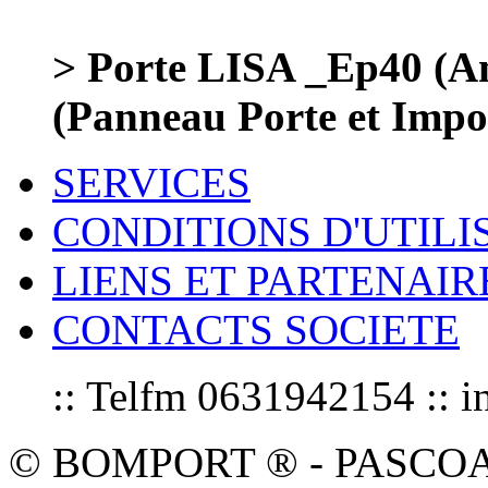
> Porte LISA _Ep40 (
(Panneau Porte et Impos
SERVICES
CONDITIONS D'UTILI
LIENS ET PARTENAIR
CONTACTS SOCIETE
:: Telfm 0631942154 :
© BOMPORT ® - PASCOAL sa