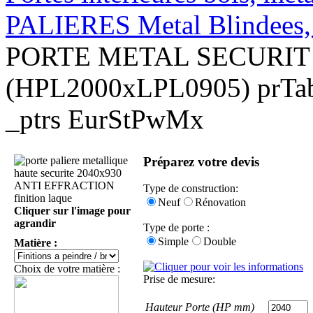
PALIERES Metal Blindees, 
PORTE METAL SECURIT 
(HPL2000xLPL0905) prT
_ptrs EurStPwMx
Préparez votre devis
Type de construction:
Neuf
Rénovation
Cliquer sur l'image pour
agrandir
Type de porte :
Simple
Double
Matière :
Choix de votre matière :
Prise de mesure:
Hauteur Porte (HP mm)