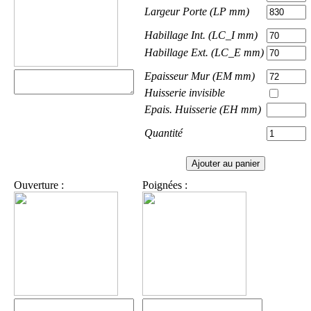
Largeur Porte (LP mm)
Habillage Int. (LC_I mm)
Habillage Ext. (LC_E mm)
Epaisseur Mur (EM mm)
Huisserie invisible
Epais. Huisserie (EH mm)
Quantité
Ouverture :
Poignées :