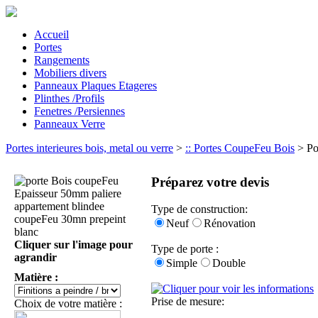
Accueil
Portes
Rangements
Mobiliers divers
Panneaux Plaques Etageres
Plinthes /Profils
Fenetres /Persiennes
Panneaux Verre
Portes interieures bois, metal ou verre
>
:: Portes CoupeFeu Bois
> Po
Préparez votre devis
Type de construction:
Neuf
Rénovation
Cliquer sur l'image pour
Type de porte :
agrandir
Simple
Double
Matière :
Prise de mesure:
Choix de votre matière :