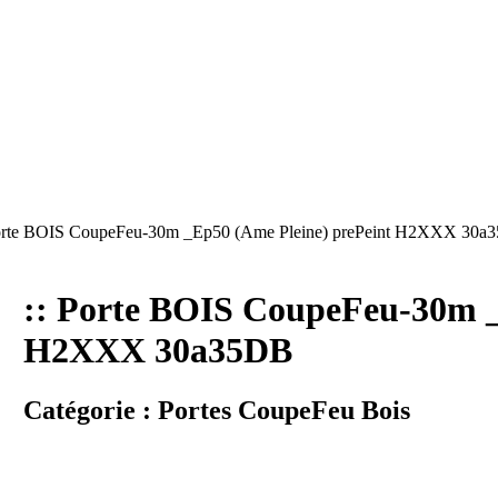
rte BOIS CoupeFeu-30m _Ep50 (Ame Pleine) prePeint H2XXX 30a
:: Porte BOIS CoupeFeu-30m _
H2XXX 30a35DB
Catégorie :
Portes CoupeFeu Bois