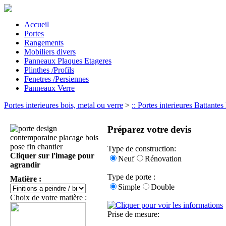
Accueil
Portes
Rangements
Mobiliers divers
Panneaux Plaques Etageres
Plinthes /Profils
Fenetres /Persiennes
Panneaux Verre
Portes interieures bois, metal ou verre
>
:: Portes interieures Battante
Préparez votre devis
Type de construction:
Cliquer sur l'image pour
Neuf
Rénovation
agrandir
Type de porte :
Matière :
Simple
Double
Choix de votre matière :
Prise de mesure: