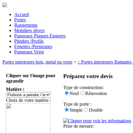
Accueil
Portes
Rangements
Mobiliers divers
Panneaux Plaques Etageres
Plinthes /Profils
Fenetres /Persiennes
Panneaux Verre
Portes interieures bois, metal ou verre
>
:: Portes interieures Battante
Cliquer sur l'image pour
Préparez votre devis
agrandir
Type de construction:
Matière :
Neuf
Rénovation
Choix de votre matière :
Type de porte :
Simple
Double
Prise de mesure: