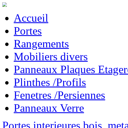
Accueil
Portes
Rangements
Mobiliers divers
Panneaux Plaques Etager
Plinthes /Profils
Fenetres /Persiennes
Panneaux Verre
Portes interieures bois, met