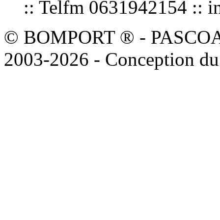
:: Telfm 0631942154 :
© BOMPORT ® - PASCOAL sa
2003-2026 - Conception du