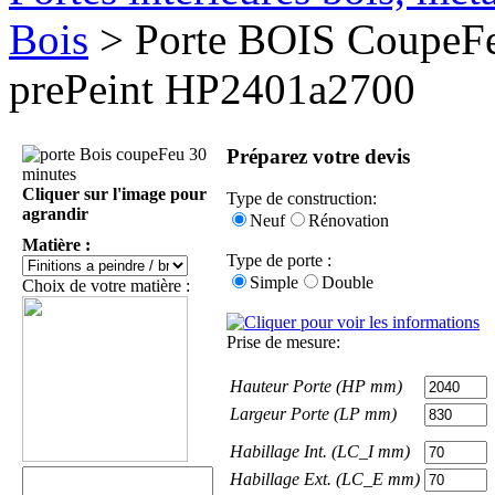
Bois
> Porte BOIS CoupeFe
prePeint HP2401a2700
Préparez votre devis
Cliquer sur l'image pour
Type de construction:
agrandir
Neuf
Rénovation
Matière :
Type de porte :
Simple
Double
Choix de votre matière :
Prise de mesure:
Hauteur Porte (HP mm)
Largeur Porte (LP mm)
Habillage Int. (LC_I mm)
Habillage Ext. (LC_E mm)