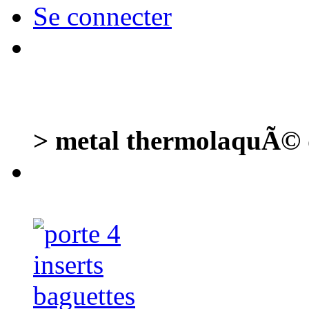
Se connecter
> metal thermolaquÃ© d