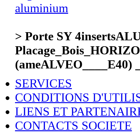
> Porte SY 4inserts
Placage_Bois_HORIZ
(ameALVEO____E40) 
SERVICES
CONDITIONS D'UTILI
LIENS ET PARTENAIR
CONTACTS SOCIETE