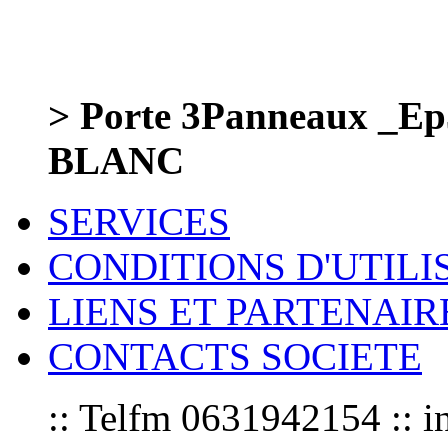
> Porte 3Panneaux _Ep5
BLANC
SERVICES
CONDITIONS D'UTILI
LIENS ET PARTENAIR
CONTACTS SOCIETE
:: Telfm 0631942154 :