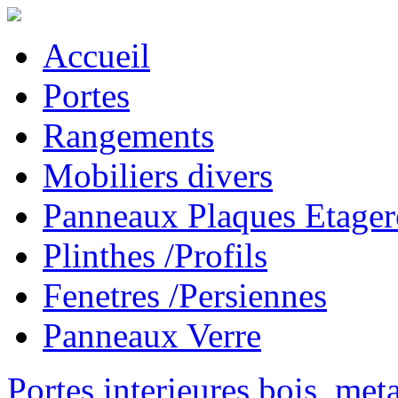
Accueil
Portes
Rangements
Mobiliers divers
Panneaux Plaques Etager
Plinthes /Profils
Fenetres /Persiennes
Panneaux Verre
Portes interieures bois, met