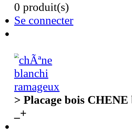
0 produit(s)
Se connecter
> Placage bois CHENE 
_+