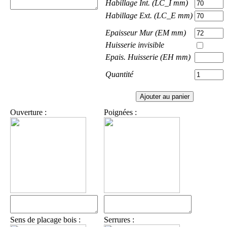
Habillage Int. (LC_I mm)
Habillage Ext. (LC_E mm)
Epaisseur Mur (EM mm)
Huisserie invisible
Epais. Huisserie (EH mm)
Quantité
Ouverture :
Poignées :
Sens de placage bois :
Serrures :