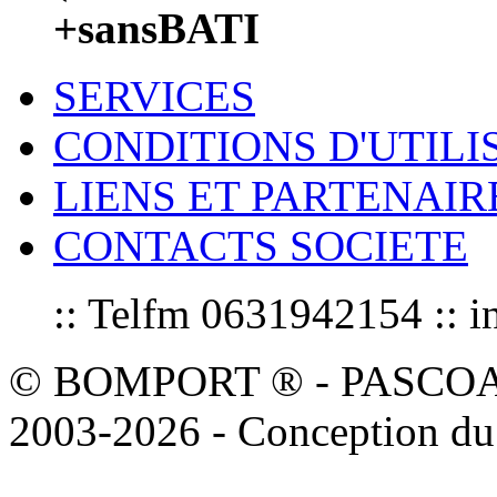
+sansBATI
SERVICES
CONDITIONS D'UTILI
LIENS ET PARTENAIR
CONTACTS SOCIETE
:: Telfm 0631942154 :
© BOMPORT ® - PASCOAL sa
2003-2026 - Conception du