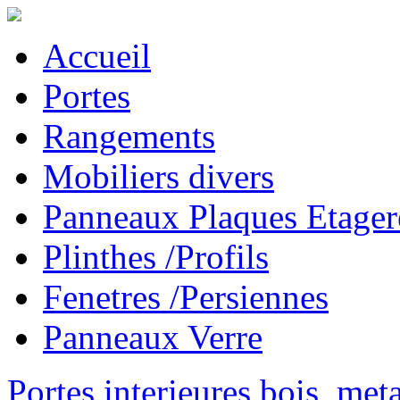
Accueil
Portes
Rangements
Mobiliers divers
Panneaux Plaques Etager
Plinthes /Profils
Fenetres /Persiennes
Panneaux Verre
Portes interieures bois, met