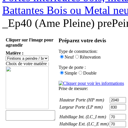
Battantes Bois ou Metal ne
_Ep40 (Ame Pleine) prePe
Cliquer sur l'image pour
Préparez votre devis
agrandir
Type de construction:
Matière :
Neuf
Rénovation
Choix de votre matière :
Type de porte :
Simple
Double
Prise de mesure:
Hauteur Porte (HP mm)
Largeur Porte (LP mm)
Habillage Int. (LC_I mm)
Habillage Ext. (LC_E mm)