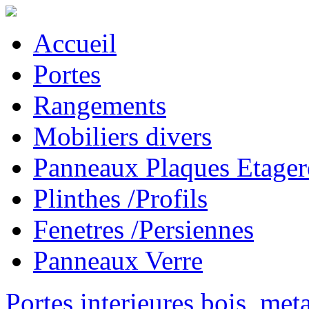
Accueil
Portes
Rangements
Mobiliers divers
Panneaux Plaques Etager
Plinthes /Profils
Fenetres /Persiennes
Panneaux Verre
Portes interieures bois, met