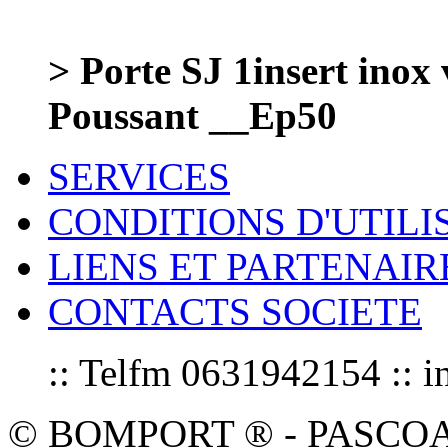
> Porte SJ 1insert inox
Poussant __Ep50
SERVICES
CONDITIONS D'UTILI
LIENS ET PARTENAIR
CONTACTS SOCIETE
:: Telfm 0631942154 :
© BOMPORT ® - PASCOAL sa