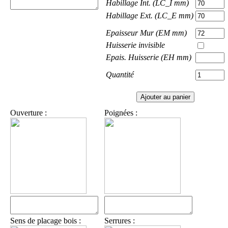
Habillage Int. (LC_I mm)
Habillage Ext. (LC_E mm)
Epaisseur Mur (EM mm)
Huisserie invisible
Epais. Huisserie (EH mm)
Quantité
Ouverture :
Poignées :
Sens de placage bois :
Serrures :