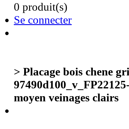
0 produit(s)
Se connecter
> Placage bois chene gr
97490d100_v_FP22125-9
moyen veinages clairs